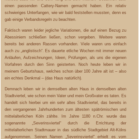
einen passenden Cattery-Namen gemacht haben. Ein relativ
schwieriges Unterfangen, wie wir bald feststellen mussten, denn es
gab einige Verbandsregeln zu beachten.
Faktisch waren leider jegliche Variationen, die auf einen Bezug zu
Abessiniern schließen ließen, schon vergeben. Weitere waren
bereits bei anderen Rassen vorhanden. Viele waren uns einfach
auch zu „anglistisch“. Es dauerte etliche Wochen mit immer neuen
Anläufen, Aufzeichnungen, Ideen, Prüfungen, als uns die eigenen
Vorfahren durch den Sinn geisterten. Noch heute leben wir in
meinem Geburtshaus, welches schon über 100 Jahre alt ist – also
ein echtes Denkmal – (das Haus natürlich).
Demnach leben wir in demselben alten Haus in demselben alten
Stadtviertel, wie schon mein Vater und mein Großvater es taten. Es
handelt sich hierbei um ein sehr altes Stadtviertel, das bereits in
den vergangenen Jahrhunderten zum ältesten spätrömischen und
mittelalterlichen Köln zählte. Im Jahre 1180 n.Chr. wurde das
sogenannte „Severinsviertel“ durch die Errichtung der
mittelalterlichen Stadtmauer in das südliche Stadtgebiet Alt-Kölns
aufgenommen. Seinen Namen „Severinsviertel“ erhielt es vom