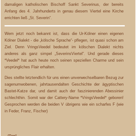
damaligen katholischen Bischoff Sankt Severinus, der bereits
Anfang des 4. Jahrhunderts in genau diesem Viertel eine Kirche
errichten ließ „St. Severin“.
Wem jetzt noch bekannt ist, dass die Ur-Kölner einen eigenen
Kölner Dialekt - die „kölsche Sprache“- pflegen, ist quasi schon am
Ziel. Denn VringsVeedel bedeutet im kölschen Dialekt nichts
anderes als ganz simpel „SeverinsViertel“. Und gerade dieses
*Veedel* hat auch heute noch seinen speziellen Charme und sein
ursprüngliches Flair erhalten.
Dies stellte letztendlich für uns einen unverwechselbaren Bezug zur
sagenumwobenen, jahrtausendalten Geschichte der ägyptischen
Bastet-Katze dar, und damit auch der faszinierenden Abessinier
schlechthin. Somit war der Cattery-Name *VringsVeedel* geboren!
Gesprochen werden die beiden V übrigens wie ein scharfes F (wie
in Feder, Franz, Fischer)
[Top]