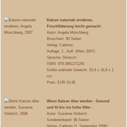
Katzen naturnah ernähren,
Frischfütterung leicht gemacht
Autor: Angela Münchberg
Broschiert: 80 Seiten
Verlag: Cadmos;
Auflage: 1., Aufl. (März 2007)
Sprache: Deutsch
ISBN: 978-3861271291
Größe und/oder Gewicht: 23,4 x 16,8 x 1
cm
Preis: EUR 10,95
Wenn Katzen älter werden - Gesund
und fit bis ins hohe Alter
-
Autor: Susanne Vorbrich
Sondereinband: 96 Seiten
Verlag: Cadmos (1. September 2006)