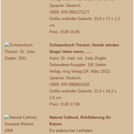
Sprache: Deutsch
ISBN: 978-3861271277
Größe und/oder Gewicht: 23,8 x 17 x 1,2
cm
Preis: EUR 10,95
Schwarzbuch Tierarzt, Hunde würden
länger leben wenn, .....
Autor: Dr. med. vet. Jutta Ziegler
Gebundene Ausgabe: 192 Seiten
Verlag: mvg Verlag (24. März 2011)
Sprache: Deutsch
ISBN: 978-3868822342
Größe und/oder Gewicht: 21,4 x 14,2 x
2,6 cm
Preis: EUR 17,99
Natural Catfood, Rohfütterung für
Katzen
Ein praktischer Leitfaden