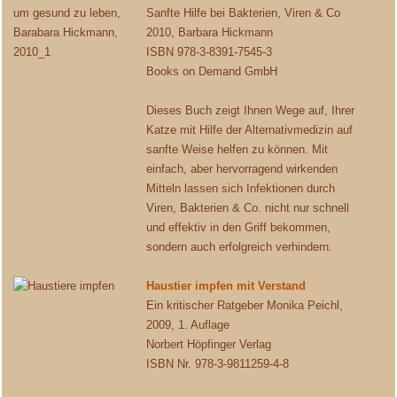
Sanfte Hilfe bei Bakterien, Viren & Co
2010, Barbara Hickmann
ISBN 978-3-8391-7545-3
Books on Demand GmbH
Dieses Buch zeigt Ihnen Wege auf, Ihrer
Katze mit Hilfe der Alternativmedizin auf
sanfte Weise helfen zu können. Mit
einfach, aber hervorragend wirkenden
Mitteln lassen sich Infektionen durch
Viren, Bakterien & Co. nicht nur schnell
und effektiv in den Griff bekommen,
sondern auch erfolgreich verhindern.
Haustier impfen mit Verstand
Ein kritischer Ratgeber Monika Peichl,
2009, 1. Auflage
Norbert Höpfinger Verlag
ISBN Nr. 978-3-9811259-4-8