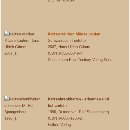
BLV Verlagsges.
Katzen würden Mäuse kaufen
Schwarzbuch Tierfutter
2007, Hans-Ulrich Grimm
ISBN 3-552-06049-4
Deuticke im Paul Zsolnay Verlag Wien
Katzenkrankheiten - erkennen und
behandeln
1996, Dr.med.vet. Rolf Spangenberg
ISBN 3-8068-1733-2
Falken Verlag