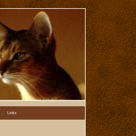
Links